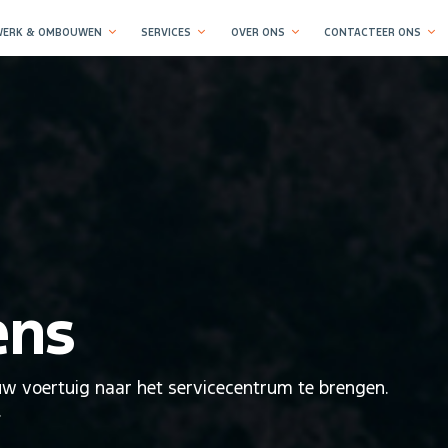
ERK & OMBOUWEN
SERVICES
OVER ONS
CONTACTEER ONS
ens
w voertuig naar het servicecentrum te brengen.
.