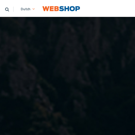
Dutch