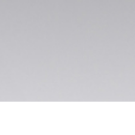
Leer uw Ford Truck kennen!