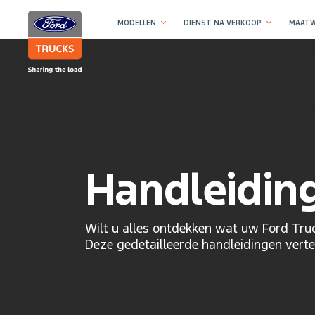
MODELLEN
DIENST NA VERKOOP
MAATW
Handleidin
Wilt u alles ontdekken wat uw Ford Truc
Deze gedetailleerde handleidingen verte