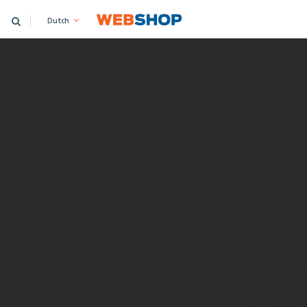
Dutch